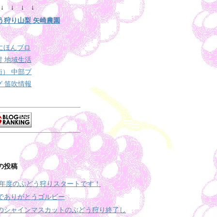
↓ ↓ ↓ ↓
う狩り山梨 矢崎農園
の投稿
19年度のぶどう狩りスタートです！
でありがとうゴルビー
のシャインマスカットのぶどう狩り終了し