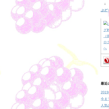
↓ 
ぶど
最近
20
今ま
人気