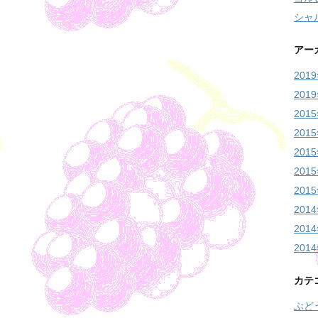
シャ
アー
201
201
201
201
201
201
201
201
201
201
カテ
ぶど