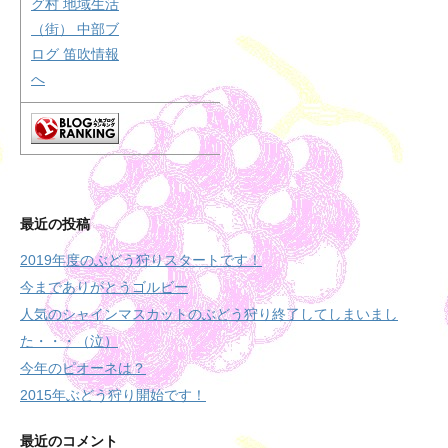
最近の投稿
2019年度のぶどう狩りスタートです！
今までありがとうゴルビー
人気のシャインマスカットのぶどう狩り終了してしまいまし
た・・・（泣）
今年のピオーネは？
2015年ぶどう狩り開始です！
最近のコメント