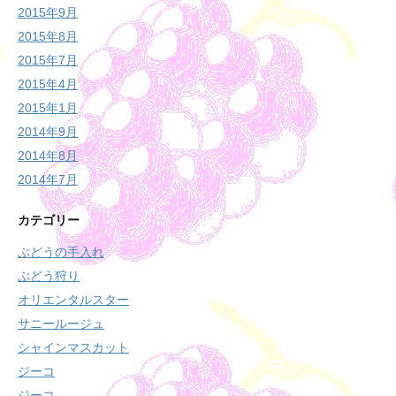
2015年9月
2015年8月
2015年7月
2015年4月
2015年1月
2014年9月
2014年8月
2014年7月
カテゴリー
ぶどうの手入れ
ぶどう狩り
オリエンタルスター
サニールージュ
シャインマスカット
ジーコ
ジーコ