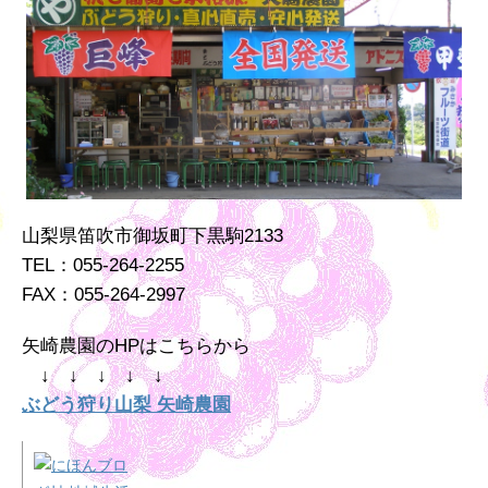
山梨県笛吹市御坂町下黒駒2133
TEL：055-264-2255
FAX：055-264-2997
矢崎農園のHPはこちらから
↓ ↓ ↓ ↓ ↓
ぶどう狩り山梨 矢崎農園