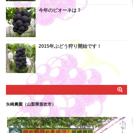
今年のピオーネは？
2015年ぶどう狩り開始です！
矢崎農園（山梨県笛吹市）