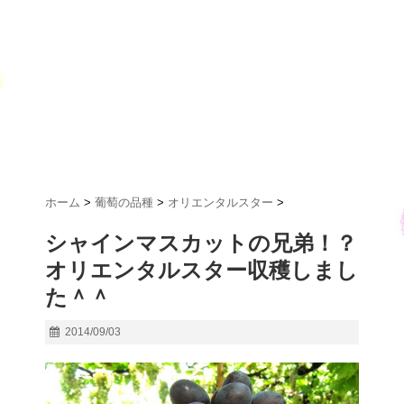
ホーム
>
葡萄の品種
>
オリエンタルスター
>
シャインマスカットの兄弟！？
オリエンタルスター収穫しまし
た＾＾
2014/09/03