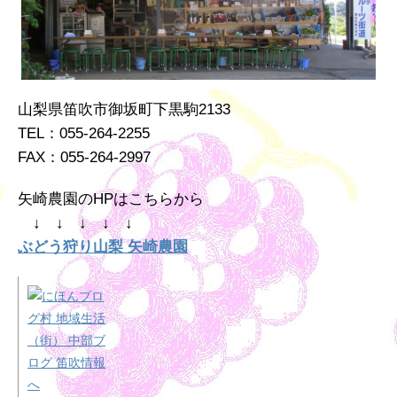
山梨県笛吹市御坂町下黒駒2133
TEL：055-264-2255
FAX：055-264-2997
矢崎農園のHPはこちらから
↓ ↓ ↓ ↓ ↓
ぶどう狩り山梨 矢崎農園