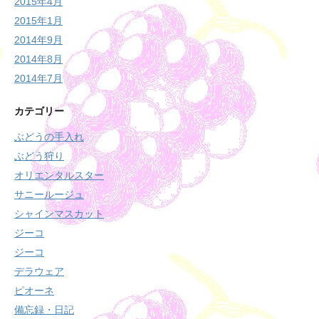
2015年4月
2015年1月
2014年9月
2014年8月
2014年7月
カテゴリー
ぶどうの手入れ
ぶどう狩り
オリエンタルスター
サニールージュ
シャインマスカット
ジーコ
ジーコ
デラウェア
ピオーネ
備忘録・日記