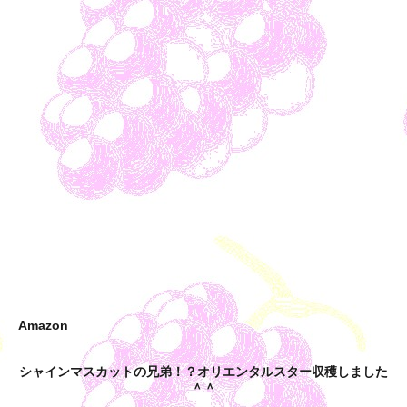
Amazon
シャインマスカットの兄弟！？オリエンタルスター収穫しました
＾＾