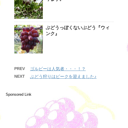
ぶどうっぽくないぶどう『ウィ
ンク』
PREV
ゴルビーは人気者・・・！？
NEXT
ぶどう狩りはピークを迎えました♪
Sponsored Link