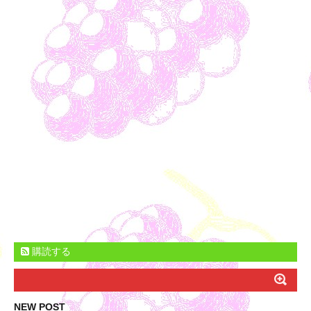
購読する
NEW POST