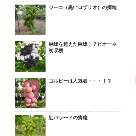
ジーコ（黒いロザリオ）の摘粒
巨峰を超えた巨峰！？ピオーネ
初収穫
ゴルビーは人気者・・・！？
紅バラードの摘粒