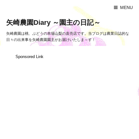
MENU
矢崎農園Diary ～園主の日記～
矢崎農園は桃、ぶどうの本場山梨の直売店です。当ブログは農業日誌的な
日々の出来事を矢崎農園園主がお届けいたしま～す！
Sponsored Link