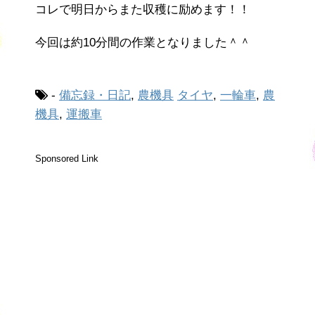
コレで明日からまた収穫に励めます！！
今回は約10分間の作業となりました＾＾
-
備忘録・日記
,
農機具
タイヤ
,
一輪車
,
農
機具
,
運搬車
Sponsored Link