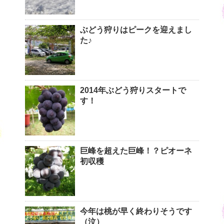
ぶどう狩りはピークを迎えまし
た♪
2014年ぶどう狩りスタートで
す！
巨峰を超えた巨峰！？ピオーネ
初収穫
今年は桃が早く終わりそうです
（泣）