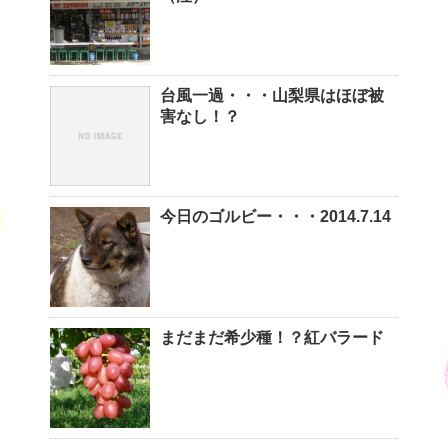
台風一過・・・山梨県はほぼ被
害なし！？
今日のゴルビー・・・2014.7.14
まだまだ希少種！？紅バラード