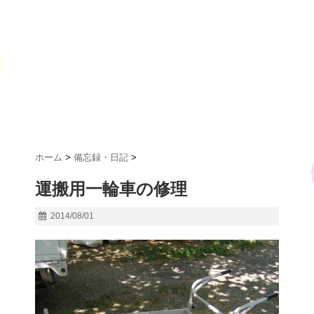
ホーム
>
備忘録・日記
>
運搬用一輪車の修理
2014/08/01