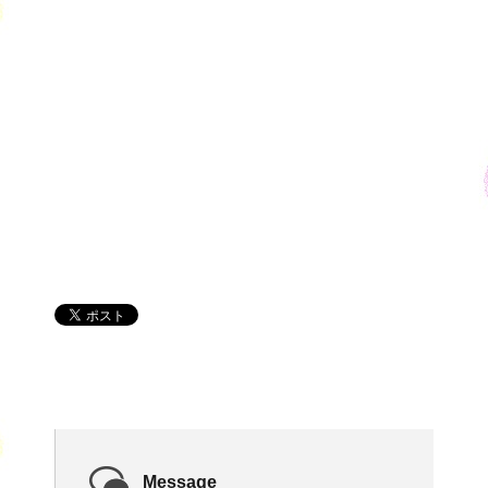
Message