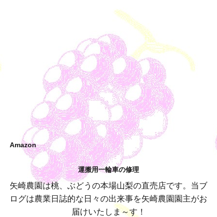
Amazon
運搬用一輪車の修理
矢崎農園は桃、ぶどうの本場山梨の直売店です。当ブ
ログは農業日誌的な日々の出来事を矢崎農園園主がお
届けいたしま～す！