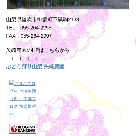
山梨県笛吹市御坂町下黒駒2133
TEL：055-264-2255
FAX：055-264-2997
矢崎農園のHPはこちらから
↓ ↓ ↓ ↓ ↓
ぶどう狩り山梨 矢崎農園