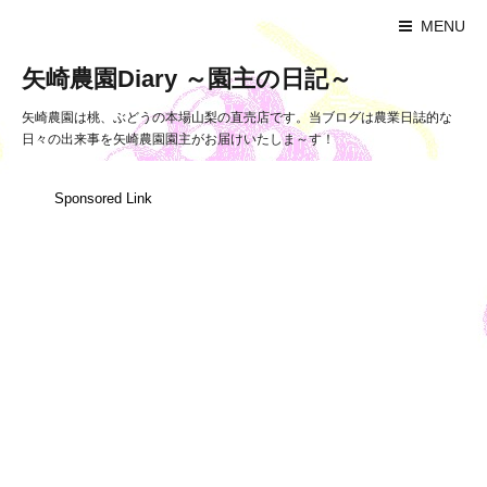
MENU
矢崎農園Diary ～園主の日記～
矢崎農園は桃、ぶどうの本場山梨の直売店です。当ブログは農業日誌的な
日々の出来事を矢崎農園園主がお届けいたしま～す！
Sponsored Link