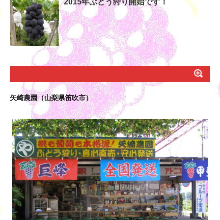
2015年ぶどう狩り開始です！
矢崎農園（山梨県笛吹市）