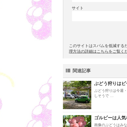
サイト
このサイトはスパムを低減するために
理方法の詳細はこちらをご覧く
関連記事
ぶどう狩りはピ
ぶどう狩りは今週・
しそうで …
ゴルビーは人気
画像のぶどうはみな