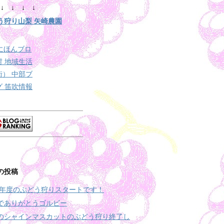
↓ ↓ ↓ ↓
う狩り山梨 矢崎農園
の投稿
19年度のぶどう狩りスタートです！
でありがとうゴルビー
のシャインマスカットのぶどう狩り終了し