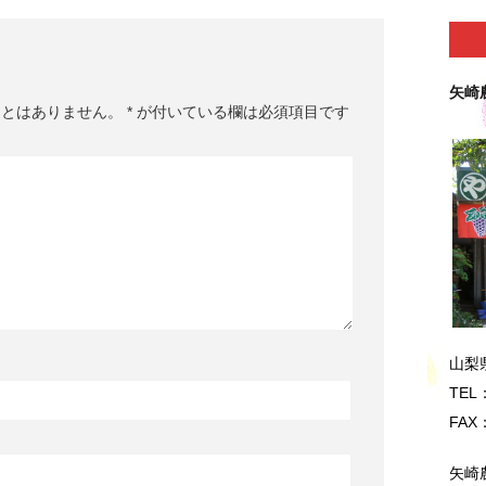
矢崎
ことはありません。
*
が付いている欄は必須項目です
山梨
TEL：
FAX：
矢崎