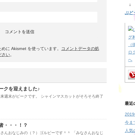
↓ 
ぶど
 Akismet を使っています。
コメントデータの処
ださい
。
ークを迎えました♪
来週末がピークです。 シャインマスカットがそろそろ終了
最近
20
今ま
者・・・！？
人気
さんおなじみの（？）ゴルビーです＾＾ 「みなさんおなじ