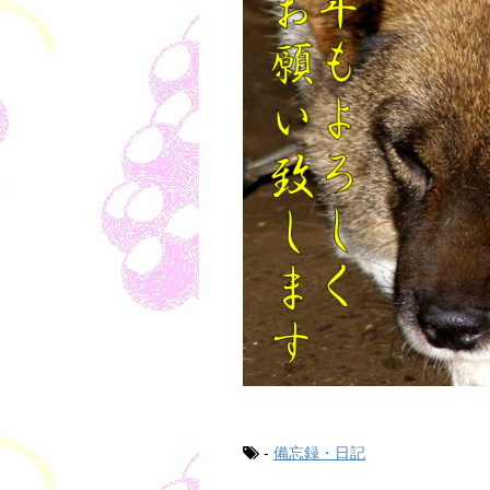
-
備忘録・日記